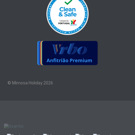
© Mimosa Holiday 2026