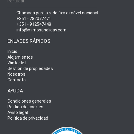
Portugal
Chamada para a rede fixa e móvel nacional
+351 - 282077471
+351 - 912547448
info@mimosaholiday.com
ENLACES RÁPIDOS
Inicio
Alojamientos
Winter let
Gestión de propiedades
Nosotros
Contacto
AYUDA
Condiciones generales
Política de cookies
Aviso legal
Política de privacidad